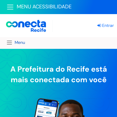
MENU ACESSIBILIDADE
Entrar
Menu