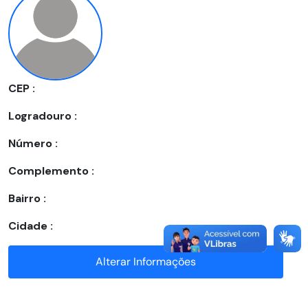
CEP :
Logradouro :
Número :
Complemento :
Bairro :
Cidade :
Alterar Informações