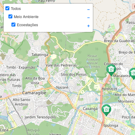
−
Todos
−
Meio Ambiente
+
Ecoestações