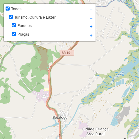
−
Todos
−
Turismo, Cultura e Lazer
+
Parques
+
Praças