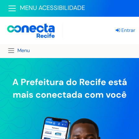
MENU ACESSIBILIDADE
Entrar
Menu