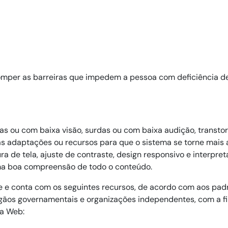
omper as barreiras que impedem a pessoa com deficiência de 
ou com baixa visão, surdas ou com baixa audição, transtorno
 adaptações ou recursos para que o sistema se torne mais ac
ra de tela, ajuste de contraste, design responsivo e interpr
de e conta com os seguintes recursos, de acordo com aos pa
ãos governamentais e organizações independentes, com a fin