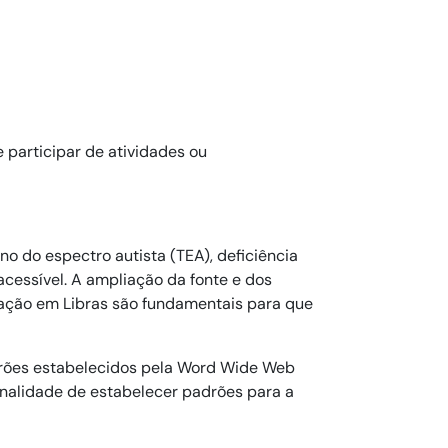
participar de atividades ou

 do espectro autista (TEA), deficiência 

essível. A ampliação da fonte e dos

etação em Libras são fundamentais para que

drões estabelecidos pela Word Wide Web

alidade de estabelecer padrões para a
