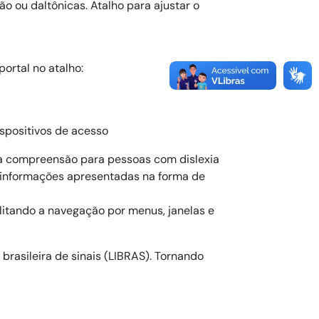
ão ou daltônicas. Atalho para ajustar o
ortal no atalho:
spositivos de acesso
 a compreensão para pessoas com dislexia
 informações apresentadas na forma de

litando a navegação por menus, janelas e

 brasileira de sinais (LIBRAS). Tornando