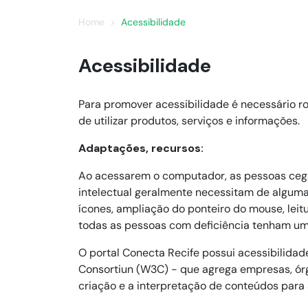
Home
Acessibilidade
Acessibilidade
Para promover acessibilidade é necessário r
Adaptações, recursos:
Ao acessarem o computador, as pessoas cegas 
intelectual geralmente necessitam de algumas
ícones, ampliação do ponteiro do mouse, leitu
O portal Conecta Recife possui acessibilida
Consortiun (W3C) - que agrega empresas, órg