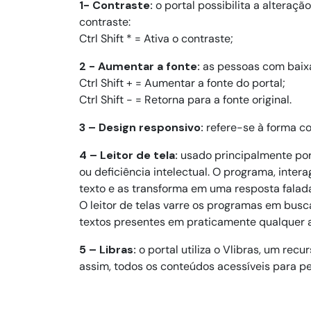
1- Contraste:
o portal possibilita a alteraçã
contraste:

Ctrl Shift * = Ativa o contraste;
2 - Aumentar a fonte:
as pessoas com baixa
Ctrl Shift + = Aumentar a fonte do portal;

Ctrl Shift - = Retorna para a fonte original.
3 – Design responsivo:
refere-se à forma co
4 – Leitor de tela:
usado principalmente por
ou deficiência intelectual. O programa, inte
texto e as transforma em uma resposta falada 
O leitor de telas varre os programas em busc
textos presentes em praticamente qualquer a
5 – Libras:
o portal utiliza o Vlibras, um rec
assim, todos os conteúdos acessíveis para pe