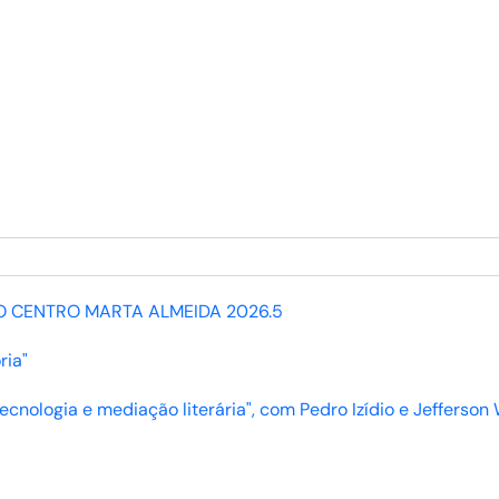
O CENTRO MARTA ALMEIDA 2026.5
ria"
ecnologia e mediação literária", com Pedro Izídio e Jefferson