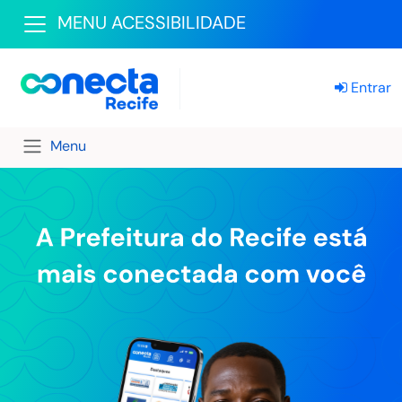
MENU ACESSIBILIDADE
Entrar
Menu