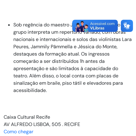
Sob regência do maestro José Renato Accioly, o
grupo interpreta um repertório variado, com obras
nacionais e internacionais e solos das violinistas Lara
Peures, Jammily Pâmmella e Jéssica do Monte,
destaques da formação atual. Os ingressos
começarão a ser distribuídos 1h antes da
apresentação e são limitados à capacidade do
teatro. Além disso, o local conta com placas de
sinalização em braile, piso tátil e elevadores para
acessibilidade.
Caixa Cultural Recife
AV ALFREDO LISBOA, 505 . RECIFE
Como chegar