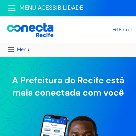
MENU ACESSIBILIDADE
Entrar
Menu