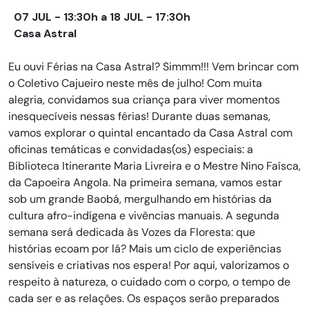
07 JUL - 13:30h a 18 JUL - 17:30h
Casa Astral
Eu ouvi Férias na Casa Astral? Simmm!!! Vem brincar com
o Coletivo Cajueiro neste mês de julho! Com muita
alegria, convidamos sua criança para viver momentos
inesquecíveis nessas férias! Durante duas semanas,
vamos explorar o quintal encantado da Casa Astral com
oficinas temáticas e convidadas(os) especiais: a
Biblioteca Itinerante Maria Livreira e o Mestre Nino Faísca,
da Capoeira Angola. Na primeira semana, vamos estar
sob um grande Baobá, mergulhando em histórias da
cultura afro-indígena e vivências manuais. A segunda
semana será dedicada às Vozes da Floresta: que
histórias ecoam por lá? Mais um ciclo de experiências
sensíveis e criativas nos espera! Por aqui, valorizamos o
respeito à natureza, o cuidado com o corpo, o tempo de
cada ser e as relações. Os espaços serão preparados