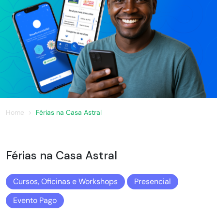
Home
Férias na Casa Astral
Férias na Casa Astral
Cursos, Oficinas e Workshops
Presencial
Evento Pago