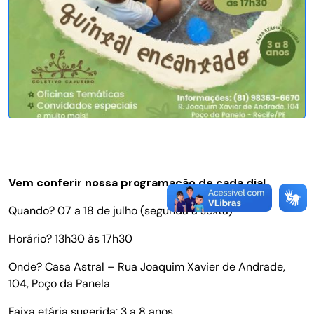
Vem conferir nossa programação de cada dia!
Quando? 07 a 18 de julho (segunda a sexta)
Horário? 13h30 às 17h30
Onde? Casa Astral – Rua Joaquim Xavier de Andrade,
104, Poço da Panela
Faixa etária sugerida: 3 a 8 anos