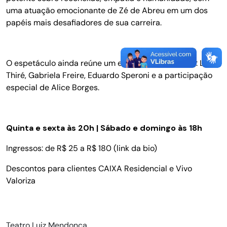
uma atuação emocionante de Zé de Abreu em um dos
papéis mais desafiadores de sua carreira.
O espetáculo ainda reúne um elenco de excelência: Luísa
Thiré, Gabriela Freire, Eduardo Speroni e a participação
especial de Alice Borges.
Quinta e sexta às 20h | Sábado e domingo às 18h
Ingressos: de R$ 25 a R$ 180 (link da bio)
Descontos para clientes CAIXA Residencial e Vivo
Valoriza
Teatro Luiz Mendonça