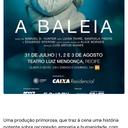
Uma produção primorosa, que traz à cena uma história
potente sobre reconexão, empatia e humanidade, com