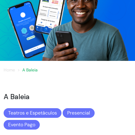
Home
A Baleia
A Baleia
Teatros e Espetáculos
Presencial
Evento Pago