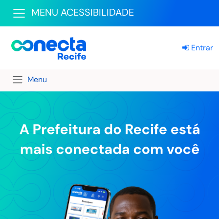
MENU ACESSIBILIDADE
Entrar
Menu