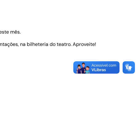
este mês.
ações, na bilheteria do teatro. Aproveite!