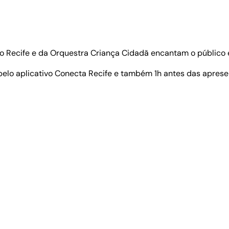
do Recife e da Orquestra Criança Cidadã encantam o público 
pelo aplicativo Conecta Recife e também 1h antes das apresent