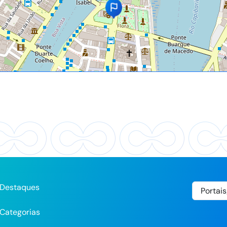
Destaques
Categorias