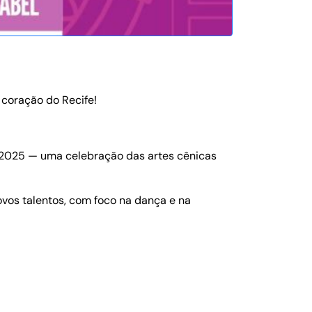
 coração do Recife!
s 2025 — uma celebração das artes cênicas
ovos talentos, com foco na dança e na