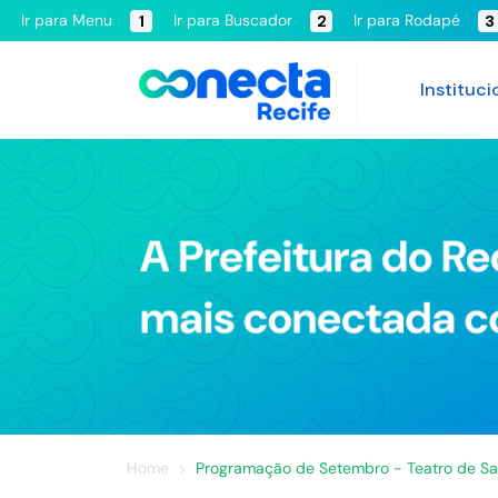
Ir para Menu
Ir para Buscador
Ir para Rodapé
1
2
3
Instituci
Home
Programação de Setembro - Teatro de Sa