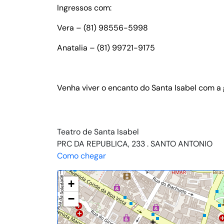
Ingressos com:
Vera – (81) 98556-5998
Anatalia – (81) 99721-9175
Venha viver o encanto do Santa Isabel com a
Teatro de Santa Isabel
PRC DA REPUBLICA, 233 . SANTO ANTONIO
Como chegar
+
−