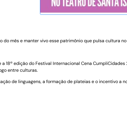
 do mês e manter vivo esse patrimônio que pulsa cultura no
e a 18ª edição do Festival Internacional Cena CumpliCidade
go entre culturas.
ção de linguagens, a formação de plateias e o incentivo a n