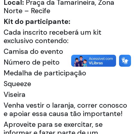
Local:
Praça da Tamarineira, Zona
Norte – Recife
Kit do participante:
Cada inscrito receberá um kit
exclusivo contendo:
Camisa do evento
Número de peito
Medalha de participação
Squeeze
Viseira
Venha vestir o laranja, correr conosco
e apoiar essa causa tão importante!
Aproveite para se exercitar, se
informar e fazer parte de um