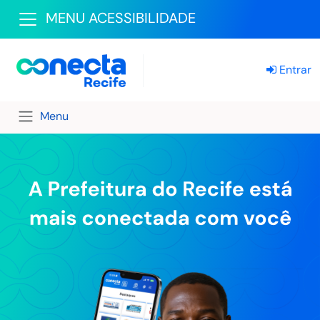
MENU ACESSIBILIDADE
Entrar
Menu