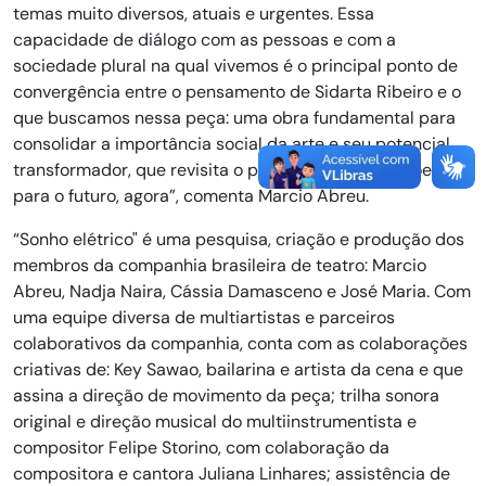
temas muito diversos, atuais e urgentes. Essa
capacidade de diálogo com as pessoas e com a
sociedade plural na qual vivemos é o principal ponto de
convergência entre o pensamento de Sidarta Ribeiro e o
que buscamos nessa peça: uma obra fundamental para
consolidar a importância social da arte e seu potencial
transformador, que revisita o passado e inspira ações
para o futuro, agora”, comenta Marcio Abreu.
“Sonho elétrico" é uma pesquisa, criação e produção dos
membros da companhia brasileira de teatro: Marcio
Abreu, Nadja Naira, Cássia Damasceno e José Maria. Com
uma equipe diversa de multiartistas e parceiros
colaborativos da companhia, conta com as colaborações
criativas de: Key Sawao, bailarina e artista da cena e que
assina a direção de movimento da peça; trilha sonora
original e direção musical do multiinstrumentista e
compositor Felipe Storino, com colaboração da
compositora e cantora Juliana Linhares; assistência de