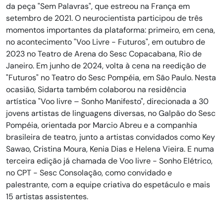
da peça "Sem Palavras", que estreou na França em
setembro de 2021. O neurocientista participou de três
momentos importantes da plataforma: primeiro, em cena,
no acontecimento "Voo Livre - Futuros", em outubro de
2023 no Teatro de Arena do Sesc Copacabana, Rio de
Janeiro. Em junho de 2024, volta à cena na reedição de
"Futuros" no Teatro do Sesc Pompéia, em São Paulo. Nesta
ocasião, Sidarta também colaborou na residência
artística "Voo livre – Sonho Manifesto", direcionada a 30
jovens artistas de linguagens diversas, no Galpão do Sesc
Pompéia, orientada por Marcio Abreu e a companhia
brasileira de teatro, junto a artistas convidados como Key
Sawao, Cristina Moura, Kenia Dias e Helena Vieira. E numa
terceira edição já chamada de Voo livre - Sonho Elétrico,
no CPT - Sesc Consolação, como convidado e
palestrante, com a equipe criativa do espetáculo e mais
15 artistas assistentes.