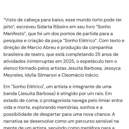
“Visto de cabeça para baixo, esse mundo torto pode ter
jeito”, escreveu Sidarta Ribeiro em seu livro “Sonho
Manifesto”, que foi um dos pontos de partida para a
pesquisa e criação da peça “Sonho Elétrico”. Com texto e
direção de Marcio Abreu e produção da companhia
brasileira de teatro, que está completando 25 anos de
atividades ininterruptas em 2025, o espetáculo tem o
elenco formado pelos artistas Jesuíta Barbosa, Jessyca
Meyreles, Idylla Silmarovi e Cleomácio Inácio.
Em "Sonho Elétrico", um artista e integrante de uma
banda (Jesuíta Barbosa) é atingido por um raio. Em
estado de coma, o protagonista navega pelo limiar entre
vida e morte, explorando memórias, sonhos e a
possibilidade de despertar para uma nova chance. A
narrativa se desenvolve como um percurso sensível na
mente de um artista, servindo como metáfora para a