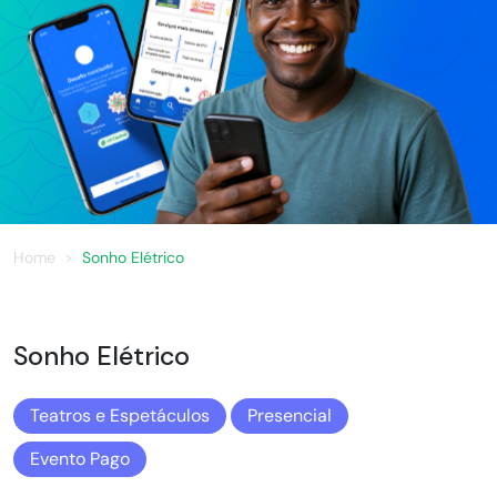
Home
Sonho Elétrico
Sonho Elétrico
Teatros e Espetáculos
Presencial
Evento Pago