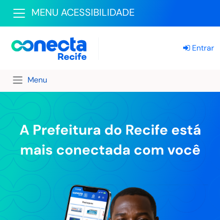
MENU ACESSIBILIDADE
Entrar
Menu