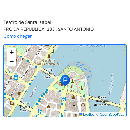
Teatro de Santa Isabel
PRC DA REPUBLICA, 233 . SANTO ANTONIO
Como chegar
+
−
Leaflet
|
©
OpenStreetMap