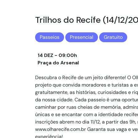
Trilhos do Recife (14/12/2
Passeios
Presencial
Gratuito
14 DEZ - 09:00h
Praça do Arsenal
Descubra o Recife de um jeito diferente! O Ol
projeto que convida moradores e turistas a e
gratuitamente, as histórias, curiosidades e ri
da nossa cidade. Cada passeio é uma oportu
caminhar por ruas cheias de memória, admir
únicas e se encantar com a identidade recife
inscrições abrem no dia 11/12, a partir das 9h, 
www.olharecife.com.br Garanta sua vaga e ve
experiência!