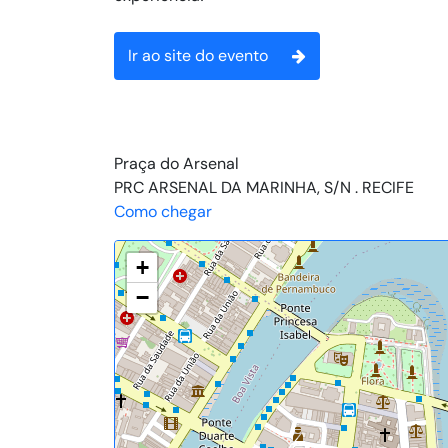
Ir ao site do evento
Praça do Arsenal
PRC ARSENAL DA MARINHA, S/N . RECIFE
Como chegar
+
−