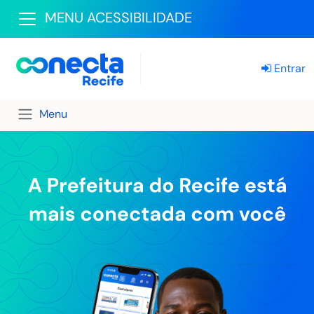
MENU ACESSIBILIDADE
Entrar
Menu