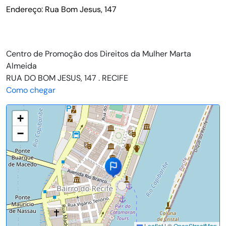
Endereço: Rua Bom Jesus, 147
Centro de Promoção dos Direitos da Mulher Marta
Almeida
RUA DO BOM JESUS, 147 . RECIFE
Como chegar
+
−
Leaflet
|
©
OpenStreetMap