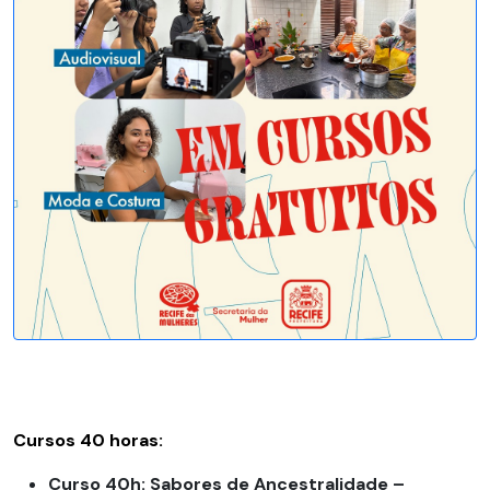
Cursos 40 horas:
Curso 40h: Sabores de Ancestralidade –