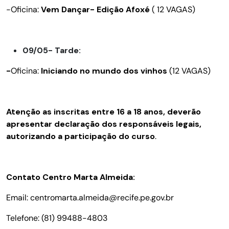
-Oficina:
Vem Dançar- Edição Afoxé
( 12 VAGAS)
09/05- Tarde:
-
Oficina:
Iniciando no mundo dos vinhos
(12 VAGAS)
Atenção as inscritas entre 16 a 18 anos, deverão
apresentar declaração dos responsáveis legais,
autorizando a participação do curso
.
Contato Centro Marta Almeida:
Email: centromarta.almeida@recife.pe.gov.br
Telefone: (81) 99488-4803