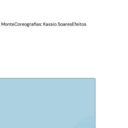
o MonteCoreografias: Kassio SoaresEfeitos