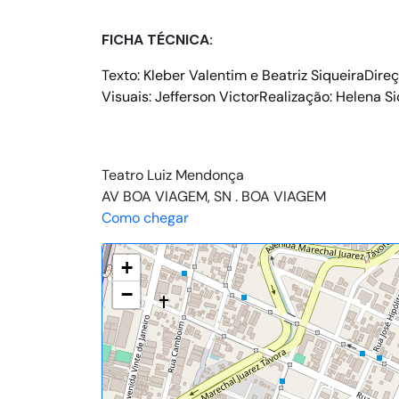
FICHA TÉCNICA:
Texto: Kleber Valentim e Beatriz SiqueiraDire
Visuais: Jefferson VictorRealização: Helena S
Teatro Luiz Mendonça
AV BOA VIAGEM, SN . BOA VIAGEM
Como chegar
+
−