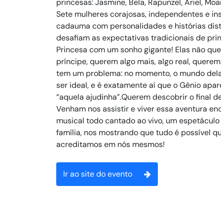
princesas: Jasmine, Bela, Rapunzel, Ariel, Moan
Sete mulheres corajosas, independentes e in
cadauma com personalidades e histórias dist
desafiam as expectativas tradicionais de pri
Princesa com um sonho gigante! Elas não q
príncipe, querem algo mais, algo real, querem 
tem um problema: no momento, o mundo dela
ser ideal, e é exatamente aí que o Gênio apa
“aquela ajudinha”.Querem descobrir o final de
Venham nos assistir e viver essa aventura e
musical todo cantado ao vivo, um espetáculo
família, nos mostrando que tudo é possível 
acreditamos em nós mesmos!
Ir ao site do evento