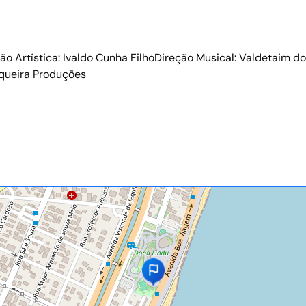
ção Artística: Ivaldo Cunha FilhoDireção Musical: Valdetaim d
iqueira Produções