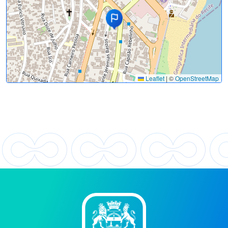
Leaflet
|
©
OpenStreetMap