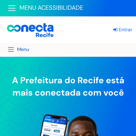
MENU ACESSIBILIDADE
Entrar
Menu