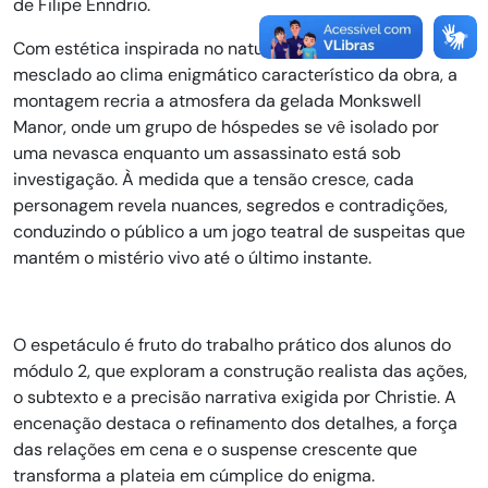
de Filipe Enndrio.
Com estética inspirada no naturalismo clássico,
mesclado ao clima enigmático característico da obra, a
montagem recria a atmosfera da gelada Monkswell
Manor, onde um grupo de hóspedes se vê isolado por
uma nevasca enquanto um assassinato está sob
investigação. À medida que a tensão cresce, cada
personagem revela nuances, segredos e contradições,
conduzindo o público a um jogo teatral de suspeitas que
mantém o mistério vivo até o último instante.
O espetáculo é fruto do trabalho prático dos alunos do
módulo 2, que exploram a construção realista das ações,
o subtexto e a precisão narrativa exigida por Christie. A
encenação destaca o refinamento dos detalhes, a força
das relações em cena e o suspense crescente que
transforma a plateia em cúmplice do enigma.