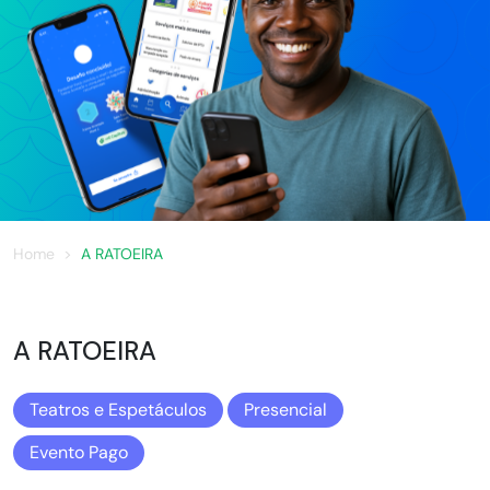
Home
A RATOEIRA
A RATOEIRA
Teatros e Espetáculos
Presencial
Evento Pago