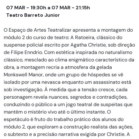
07 MAR - 19:30h a 07 MAR - 21:15h
Teatro Barreto Junior
O Espaço de Artes Teatralizar apresenta a montagem do
módulo 2 do curso de teatro: A Ratoeira, clássico do
suspense policial escrito por Agatha Christie, sob direção
de Filipe Enndrio. Com estética inspirada no naturalismo
clássico, mesclado ao clima enigmático característico da
obra, a montagem recria a atmosfera da gelada
Monkswell Manor, onde um grupo de hóspedes se vê
isolado por uma nevasca enquanto um assassinato está
sob investigação. À medida que a tensão cresce, cada
personagem revela nuances, segredos e contradições,
conduzindo o público a um jogo teatral de suspeitas que
mantém o mistério vivo até o último instante. O
espetáculo é fruto do trabalho prático dos alunos do
módulo 2, que exploram a construção realista das ações,
o subtexto e a precisão narrativa exigida por Christie. A