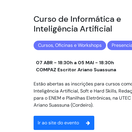
Curso de Informática e
Inteligência Artificial
Cursos, Oficinas e Workshops
Presencia
07 ABR - 18:30h a 05 MAI - 18:30h
COMPAZ Escritor Ariano Suassuna
Estão abertas as inscrições para cursos como
Inteligência Artificial, Soft e Hard Skills, Reda
para o ENEM e Planilhas Eletrônicas, na UTE
Ariano Suassuna (Cordeiro).
Ir ao site do evento