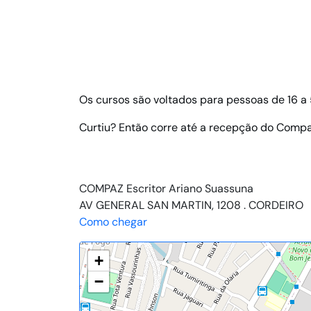
Os cursos são voltados para pessoas de 16 a 
Curtiu? Então corre até a recepção do Comp
COMPAZ Escritor Ariano Suassuna
AV GENERAL SAN MARTIN, 1208 . CORDEIRO
Como chegar
+
−