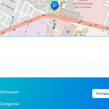
Destaques
Categorias