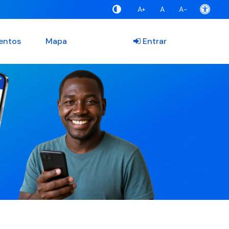
A+
A
A-
entos
Mapa
Entrar