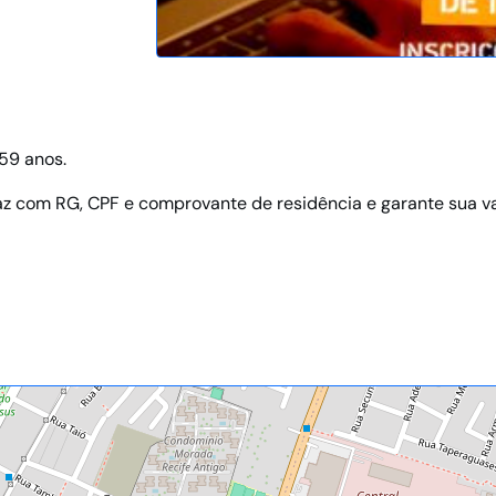
59 anos.
az com RG, CPF e comprovante de residência e garante sua v