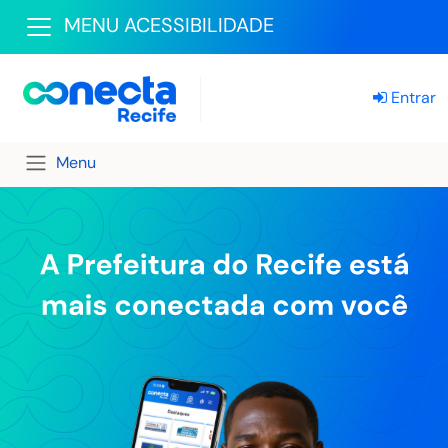
MENU ACESSIBILIDADE
Entrar
Menu