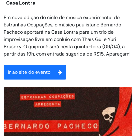
Casa Lontra
Em nova edição do ciclo de música experimental do
Estranhas Ocupações, o músico paulistano Bernardo
Pacheco aportará na Casa Lontra para um trio de
improvisação livre em conluio com Thaís Gui e Yuri
Bruscky. O quiprocó será nesta quinta-feira (09/04), a
partir das 19h, com entrada sugerida de R$15. Apareçam!
Ir ao site do evento