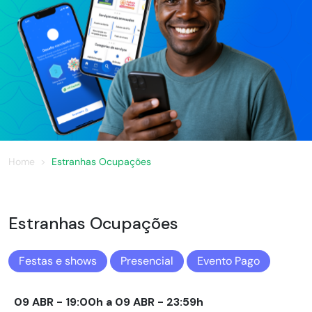
Home
Estranhas Ocupações
Estranhas Ocupações
Festas e shows
Presencial
Evento Pago
09 ABR - 19:00h a 09 ABR - 23:59h