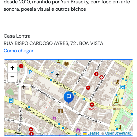
desde 2010, mantido por Yuri Bruscky, com foco em arte
sonora, poesia visual e outros bichos
Casa Lontra
RUA BISPO CARDOSO AYRES, 72 . BOA VISTA
Como chegar
+
−
Leaflet
|
©
OpenStreetMap