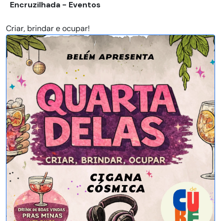
Encruzilhada - Eventos
Criar, brindar e ocupar!