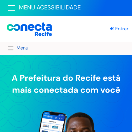
MENU ACESSIBILIDADE
Entrar
Menu