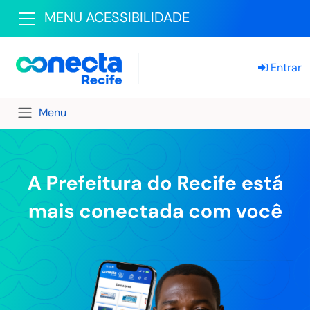
MENU ACESSIBILIDADE
Entrar
Menu