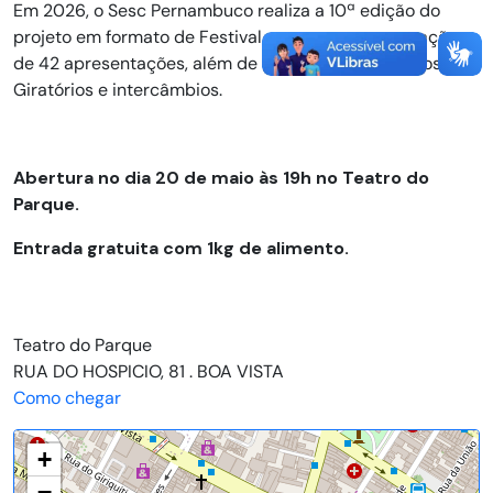
Em 2026, o Sesc Pernambuco realiza a 10ª edição do
projeto em formato de Festival, com uma programação
de 42 apresentações, além de oficinas, Pensamentos
Giratórios e intercâmbios.
Abertura no dia 20 de maio às 19h no Teatro do
Parque.
Entrada gratuita com 1kg de alimento.
Teatro do Parque
RUA DO HOSPICIO, 81 . BOA VISTA
Como chegar
+
−