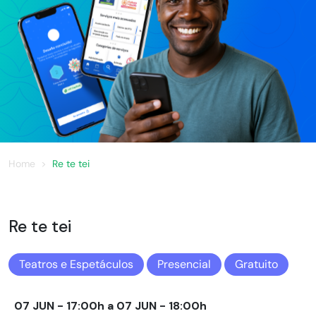
Home
Re te tei
Re te tei
Teatros e Espetáculos
Presencial
Gratuito
07 JUN - 17:00h a 07 JUN - 18:00h