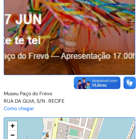
Museu Paço do Frevo
RUA DA GUIA, S/N . RECIFE
Como chegar
+
−