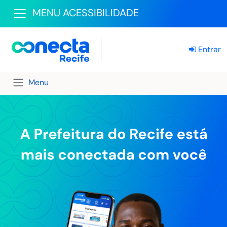
MENU ACESSIBILIDADE
Entrar
Menu