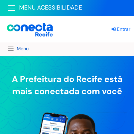
MENU ACESSIBILIDADE
Entrar
Menu