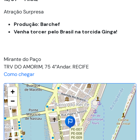
Atração Surpresa
Produção: Barchef
Venha torcer pelo Brasil na torcida Ginga!
Mirante do Paço
TRV DO AMORIM, 75 4°Andar. RECIFE
Como chegar
+
−