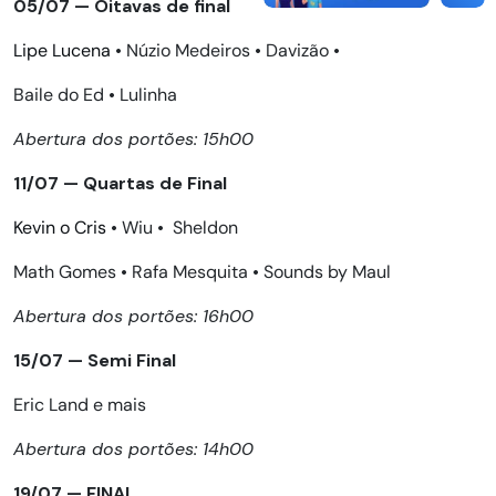
05/07 — Oitavas de final
Lipe Lucena
•
Núzio Medeiros
•
Davizão
•
Baile do Ed
•
Lulinha
Abertura dos portões: 15h00
11/07 — Quartas de Final
Kevin o Cris
•
Wiu
•
Sheldon
Math Gomes
•
Rafa Mesquita
•
Sounds by Maul
Abertura dos portões: 16h00
15/07 — Semi Final
Eric Land e mais
Abertura dos portões: 14h00
19/07 — FINAL