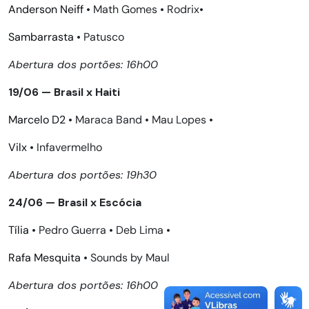
Anderson Neiff
•
Math Gomes
•
Rodrix
•
Sambarrasta
•
Patusco
Abertura dos portões: 16h00
19/06 — Brasil x Haiti
Marcelo D2
•
Maraca Band
•
Mau Lopes
•
Vilx
•
Infavermelho
Abertura dos portões: 19h30
24/06 — Brasil x Escócia
Tília
•
Pedro Guerra
•
Deb Lima
•
Rafa Mesquita
•
Sounds by Maul
Abertura dos portões: 16h00