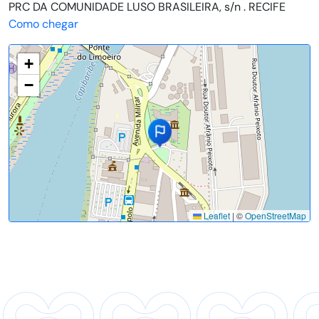
PRC DA COMUNIDADE LUSO BRASILEIRA, s/n . RECIFE
Como chegar
+
−
Leaflet
|
©
OpenStreetMap