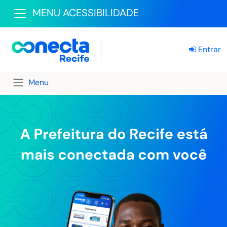
MENU ACESSIBILIDADE
Entrar
Menu