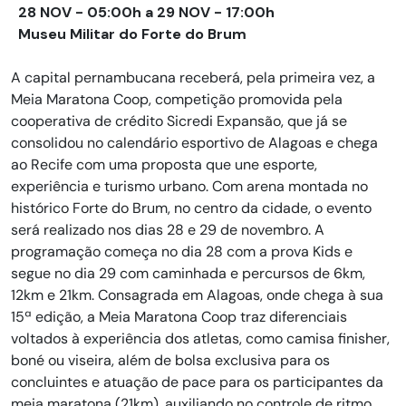
28 NOV - 05:00h a 29 NOV - 17:00h
Museu Militar do Forte do Brum
A capital pernambucana receberá, pela primeira vez, a
Meia Maratona Coop, competição promovida pela
cooperativa de crédito Sicredi Expansão, que já se
consolidou no calendário esportivo de Alagoas e chega
ao Recife com uma proposta que une esporte,
experiência e turismo urbano. Com arena montada no
histórico Forte do Brum, no centro da cidade, o evento
será realizado nos dias 28 e 29 de novembro. A
programação começa no dia 28 com a prova Kids e
segue no dia 29 com caminhada e percursos de 6km,
12km e 21km. Consagrada em Alagoas, onde chega à sua
15ª edição, a Meia Maratona Coop traz diferenciais
voltados à experiência dos atletas, como camisa finisher,
boné ou viseira, além de bolsa exclusiva para os
concluintes e atuação de pace para os participantes da
meia maratona (21km), auxiliando no controle de ritmo