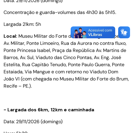
Data: 29/11/2026 (domingo)
Concentração e guarda-volumes das 4h30 às 5h15.
Largada 21km: 5h
Local:
Museu Militar do Forte do Brum, e seguindo pela
Av. Militar, Ponte Limoeiro, Rua da Aurora no contra fluxo,
Ponte Princesa Isabel, Praça da República Av. Martins de
Barros, Av. Sul, Viaduto das Cinco Pontas, Av. Eng. José
Estelita, Rua Capitão Tenudo, Ponte Paulo Guerra, Ponte
Estaiada, Via Mangue e com retorno no Viaduto Dom
João VI (com chegada no Museu Militar do Forte do Brum,
Recife – PE.).
- Largada dos 6km, 12km e caminhada
Data: 29/11/2026 (domingo)