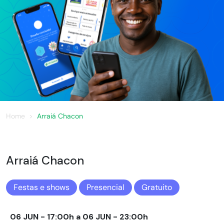
Home
Arraiá Chacon
Arraiá Chacon
Festas e shows
Presencial
Gratuito
06 JUN - 17:00h a 06 JUN - 23:00h