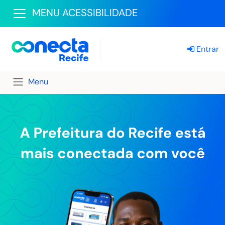
MENU ACESSIBILIDADE
Entrar
Menu