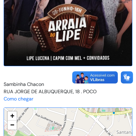
Sambinha Chacon
RUA JORGE DE ALBUQUERQUE, 18 . POCO
Como chegar
+
−