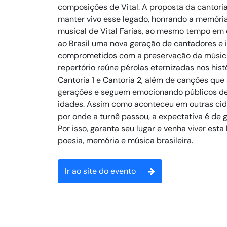
composições de Vital. A proposta da cantori
manter vivo esse legado, honrando a memória 
musical de Vital Farias, ao mesmo tempo em
ao Brasil uma nova geração de cantadores e 
comprometidos com a preservação da música
repertório reúne pérolas eternizadas nos hist
Cantoria 1 e Cantoria 2, além de canções qu
gerações e seguem emocionando públicos de
idades. Assim como aconteceu em outras cid
por onde a turnê passou, a expectativa é de 
Por isso, garanta seu lugar e venha viver esta 
poesia, memória e música brasileira.
Ir ao site do evento