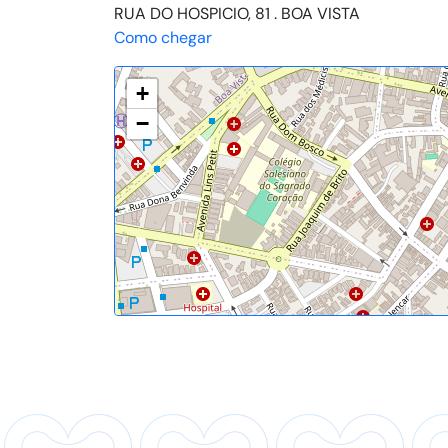
RUA DO HOSPICIO, 81 . BOA VISTA
Como chegar
+
−