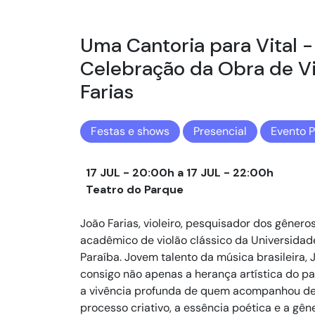
Uma Cantoria para Vital -
Celebração da Obra de Vi
Farias
Festas e shows
Presencial
Evento 
17 JUL - 20:00h a 17 JUL - 22:00h
Teatro do Parque
João Farias, violeiro, pesquisador dos gênero
acadêmico de violão clássico da Universidad
Paraíba. Jovem talento da música brasileira, J
consigo não apenas a herança artística do p
a vivência profunda de quem acompanhou de
processo criativo, a essência poética e a gê