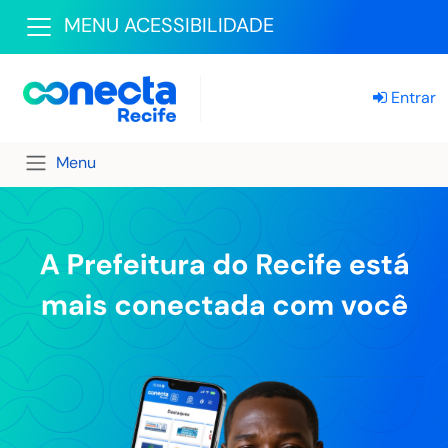
MENU ACESSIBILIDADE
Entrar
Menu