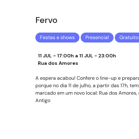
Fervo
Festas e shows
Presencial
Gratuito
11 JUL - 17:00h a 11 JUL - 23:00h
Rua dos Amores
A espera acabou! Confere o line-up e prepara
porque no dia 11 de julho, a partir das 17h, te
marcado em um novo local: Rua dos Amores, 
Antigo