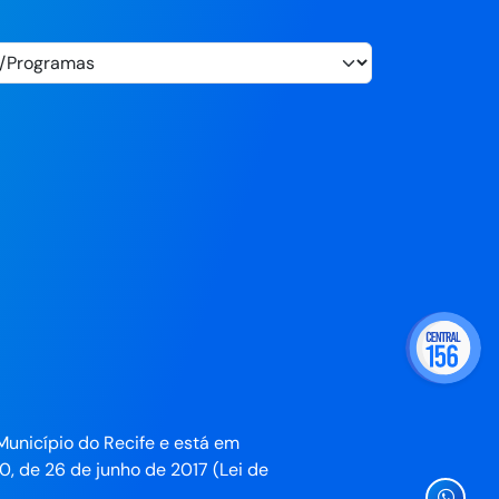
Município do Recife e está em
0, de 26 de junho de 2017 (Lei de
Ícone