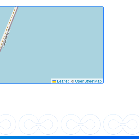
Leaflet
|
©
OpenStreetMap