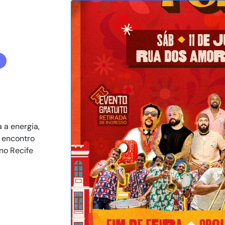
 a energia,
m encontro
no Recife