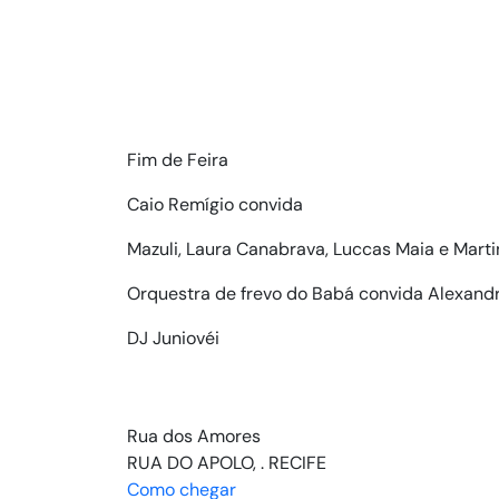
Fim de Feira
Caio Remígio convida
Mazuli, Laura Canabrava, Luccas Maia e Marti
Orquestra de frevo do Babá convida Alexand
DJ Juniovéi
Rua dos Amores
RUA DO APOLO, . RECIFE
Como chegar