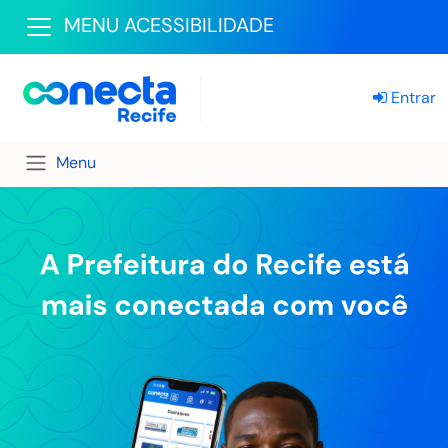
MENU ACESSIBILIDADE
Entrar
Menu