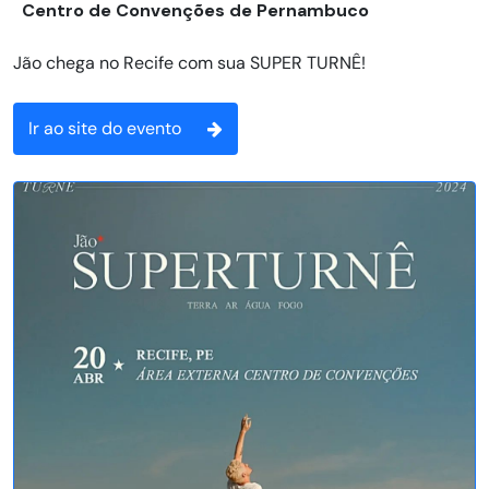
Centro de Convenções de Pernambuco
Jão chega no Recife com sua SUPER TURNÊ!
Ir ao site do evento