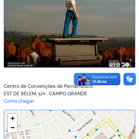
Centro de Convenções de Pernambuco
EST DE BELEM, s/n . CAMPO GRANDE
Como chegar
+
−