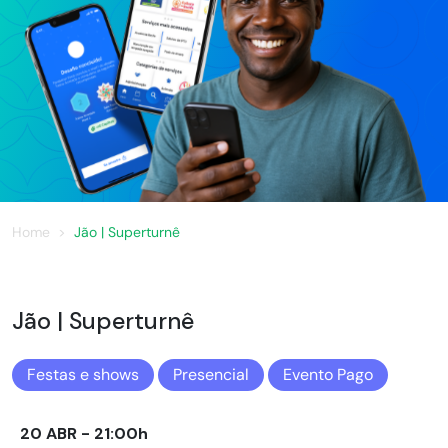
Home
Jão | Superturnê
Jão | Superturnê
Festas e shows
Presencial
Evento Pago
20 ABR - 21:00h