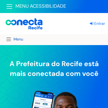
MENU ACESSIBILIDADE
Entrar
Menu