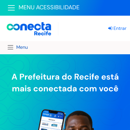
MENU ACESSIBILIDADE
Entrar
Menu