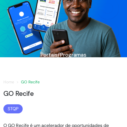
Portais/Programas
Home
GO Recife
GO Recife
STQP
O GO Recife é um acelerador de oportunidades de