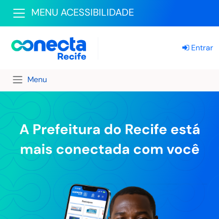
MENU ACESSIBILIDADE
Entrar
Menu