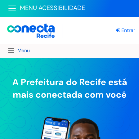
MENU ACESSIBILIDADE
Entrar
Menu