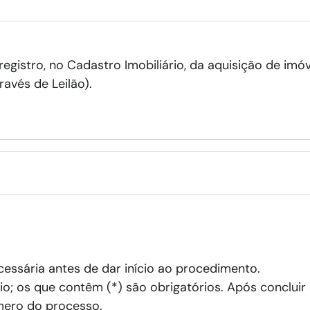
o registro, no Cadastro Imobiliário, da aquisição de i
ravés de Leilão).
ssária antes de dar início ao procedimento.
o; os que contêm (*) são obrigatórios. Após concluir
ero do processo.