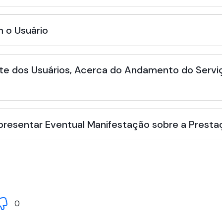
 o Usuário
te dos Usuários, Acerca do Andamento do Serviç
Apresentar Eventual Manifestação sobre a Presta
0