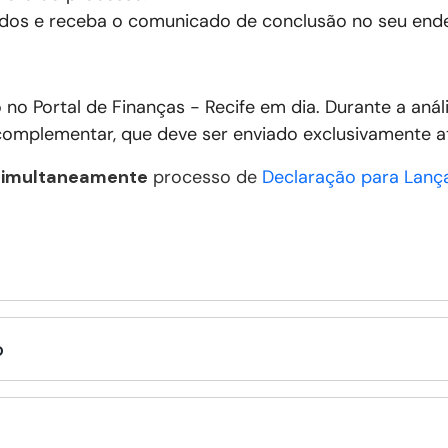
dos e receba o comunicado de conclusão no seu ende
o no
Portal de Finanças - Recife em dia
. Durante a aná
omplementar, que deve ser enviado exclusivamente at
simultaneamente
processo de
Declaração para Lanç
o