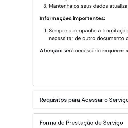
Mantenha os seus dados atualiza
Informações importantes:
Sempre acompanhe a tramitaçã
necessitar de outro documento c
Atenção:
se
rá necessário
requerer 
Requisitos para Acessar o Serviç
Forma de Prestação de Serviço