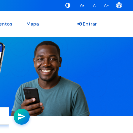
A+
A
A-
entos
Mapa
Entrar