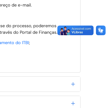
reço de e-mail.
lise do processo, poderemos
ravés do Portal de Finanças.
amento do ITBI
;