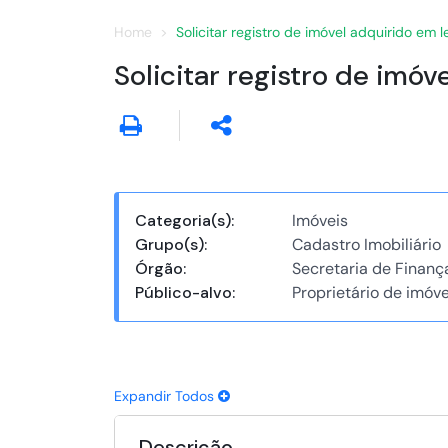
Home
Solicitar registro de imóvel adquirido em l
Solicitar registro de imóv
Categoria(s):
Imóveis
Grupo(s):
Cadastro Imobiliário
Órgão:
Secretaria de Finanç
Público-alvo:
Proprietário de imóve
Expandir Todos
Descrição