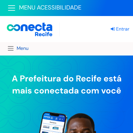
MENU ACESSIBILIDADE
Entrar
Menu