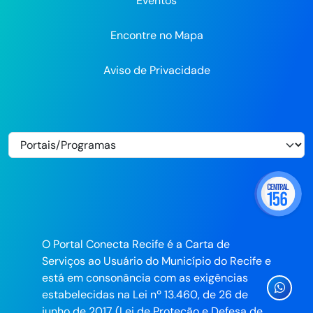
Eventos
Encontre no Mapa
Aviso de Privacidade
O Portal Conecta Recife é a Carta de
Serviços ao Usuário do Município do Recife e
está em consonância com as exigências
Ícone
estabelecidas na Lei nº 13.460, de 26 de
Whatsa
junho de 2017 (Lei de Proteção e Defesa de