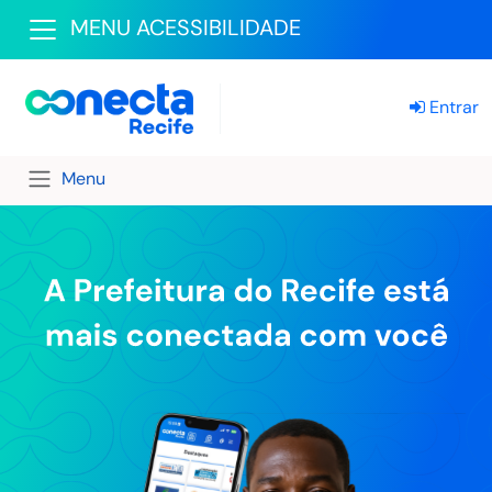
MENU ACESSIBILIDADE
Entrar
Menu