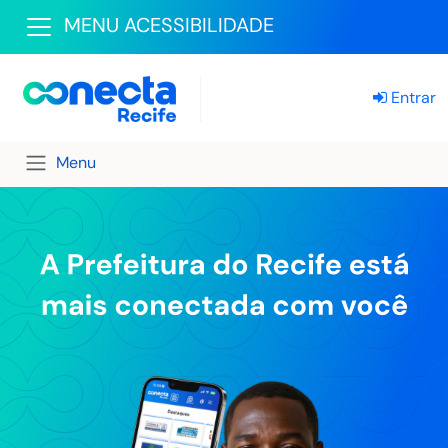
MENU ACESSIBILIDADE
Entrar
Menu