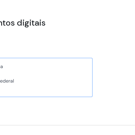
tos digitais
ca
ederal