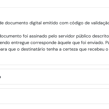
 de documento digital emitido com código de validaçã
documento foi assinado pelo servidor público descrito 
endo entregue corresponde àquele que foi enviado. P
ara que o destinatário tenha a certeza que recebeu 
o