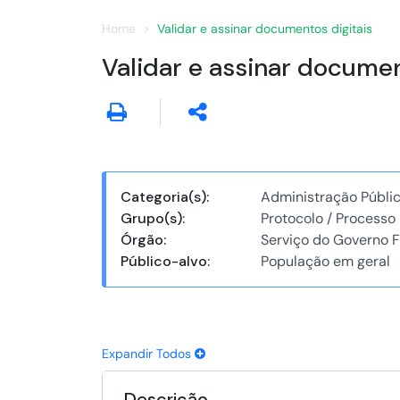
Home
Validar e assinar documentos digitais
Validar e assinar documen
Categoria(s):
Administração Públi
Grupo(s):
Protocolo / Processo
Órgão:
Serviço do Governo F
Público-alvo:
População em geral
Expandir Todos
Descrição