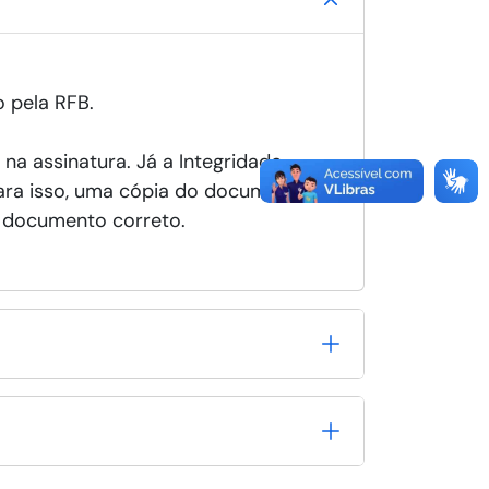
o pela RFB.
na assinatura. Já a Integridade
ara isso, uma cópia do documento
o documento correto.