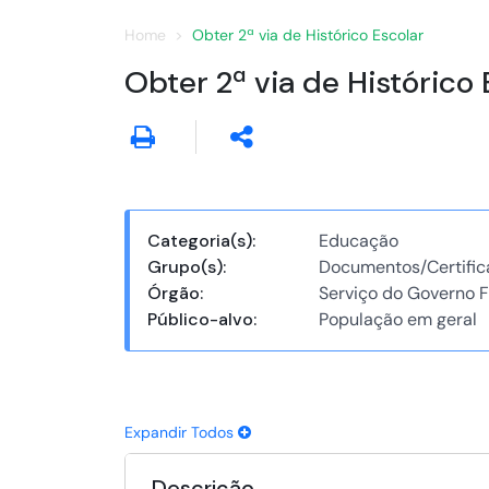
Home
Obter 2ª via de Histórico Escolar
Obter 2ª via de Histórico 
Categoria(s):
Educação
Grupo(s):
Documentos/Certific
Órgão:
Serviço do Governo F
Público-alvo:
População em geral
Expandir Todos
Descrição