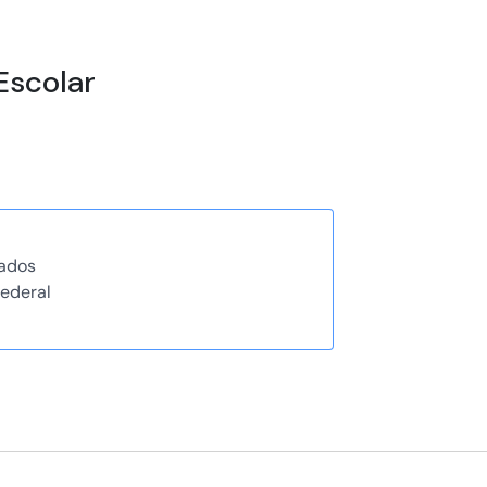
Escolar
ados
ederal