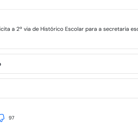
cita a 2ª via de Histórico Escolar para a secretaria es
o
97