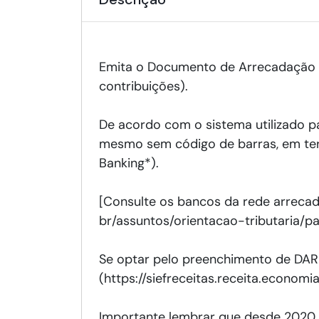
Emita o Documento de Arrecadação de
contribuições).
De acordo com o sistema utilizado p
mesmo sem código de barras, em term
Banking*).
[Consulte os bancos da rede arrecadad
br/assuntos/orientacao-tributaria
Se optar pelo preenchimento de DARF
(https://siefreceitas.receita.economia
Importante lembrar que desde 2020,