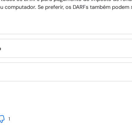
eu computador. Se preferir, os DARFs também podem 
o
1