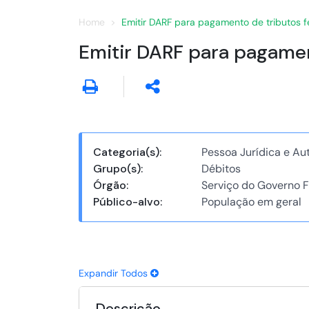
Home
Emitir DARF para pagamento de tributos f
Emitir DARF para pagamen
Categoria(s):
Pessoa Jurídica e A
Grupo(s):
Débitos
Órgão:
Serviço do Governo F
Público-alvo:
População em geral
Expandir Todos
Descrição