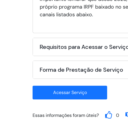
próprio programa IRPF baixado no s
canais listados abaixo.
Requisitos para Acessar o Serviç
Forma de Prestação de Serviço
Acessar Serviço
Essas informações foram úteis?
0