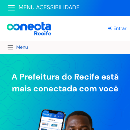
MENU ACESSIBILIDADE
Entrar
Menu