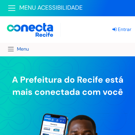
MENU ACESSIBILIDADE
Entrar
Menu