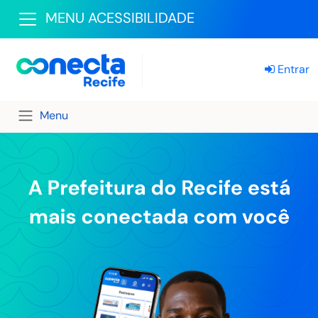
MENU ACESSIBILIDADE
Entrar
Menu