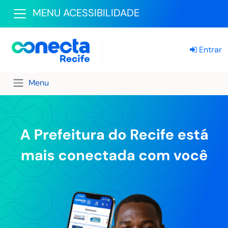
MENU ACESSIBILIDADE
Entrar
Menu