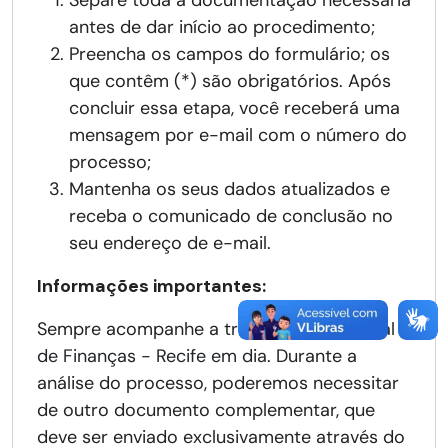
Separe toda a documentação necessária
antes de dar início ao procedimento;
Preencha os campos do formulário; os
que contêm (*) são obrigatórios. Após
concluir essa etapa, você receberá uma
mensagem por e-mail com o número do
processo;
Mantenha os seus dados atualizados e
receba o comunicado de conclusão no
seu endereço de e-mail.
Informações importantes:
Sempre acompanhe a tramitação no
Portal
de Finanças - Recife em dia
. Durante a
análise do processo, poderemos necessitar
de outro documento complementar, que
deve ser enviado exclusivamente através do