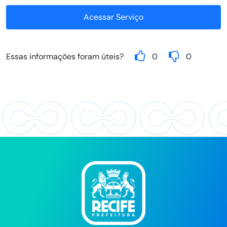
Acessar Serviço
Essas informações foram úteis?
0
0