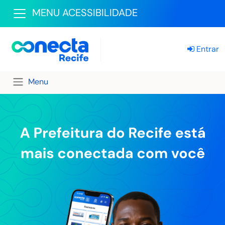
MENU ACESSIBILIDADE
Entrar
Menu