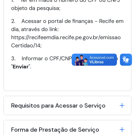
1. Ter em mãos o número do CPF ou CNPJ
objeto da pesquisa;
2. Acessar o portal de finanças - Recife em
dia, através do link:
https://recifeemdia.recife.pe.gov.br/emissao
Certidao/14;
3. Informar o CPF/CNPJ e clicar no botão
"
Enviar
".
Requisitos para Acessar o Serviço
Forma de Prestação de Serviço