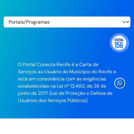
O Portal Conecta Recife é a Carta de
Serviços ao Usuário do Município do Recife e
está em consonância com as exigências
Ícone
estabelecidas na Lei nº 13.460, de 26 de
Whatsa
junho de 2017 (Lei de Proteção e Defesa de
da
Usuários dos Serviços Públicos).
Prefeitu
do
Recife
Desenvolvido pela