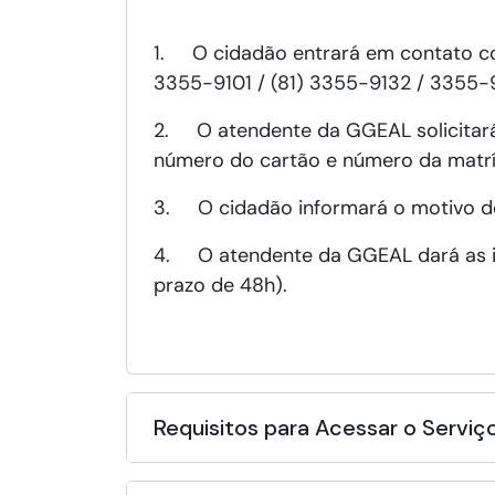
1. O cidadão entrará em contato com
3355-9101 / (81) 3355-9132 / 3355-
2. O atendente da GGEAL solicitará
número do cartão e número da matrí
3. O cidadão informará o motivo d
4. O atendente da GGEAL dará as in
prazo de 48h).
Requisitos para Acessar o Serviç