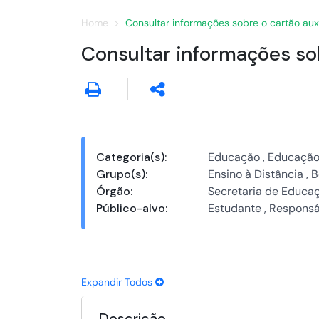
Home
Consultar informações sobre o cartão auxí
Consultar informações sob
Categoria(s):
Educação , Educaçã
Grupo(s):
Ensino à Distância , B
Órgão:
Secretaria de Educa
Público-alvo:
Estudante , Responsá
Expandir Todos
Descrição