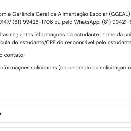
 a Gerência Geral de Alimentação Escolar (GGEAL) pe
9147/ (81) 99428-1706 ou pelo WhatsApp: (81) 99421-
 as seguintes informações do estudante: nome da un
cula do estudante/CPF do responsável pelo estudante
o contato;
formações solicitadas (dependendo da solicitação o 
o