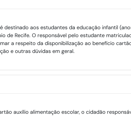
é destinado aos estudantes da educação infantil (anos
io de Recife. O responsável pelo estudante matricula
mar a respeito da disponibilização ao benefício cartã
zação e outras dúvidas em geral.
rtão auxílio alimentação escolar, o cidadão responsáv