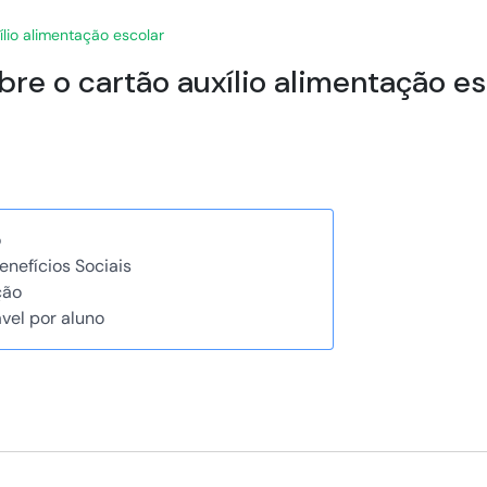
lio alimentação escolar
re o cartão auxílio alimentação es
o
enefícios Sociais
ção
vel por aluno