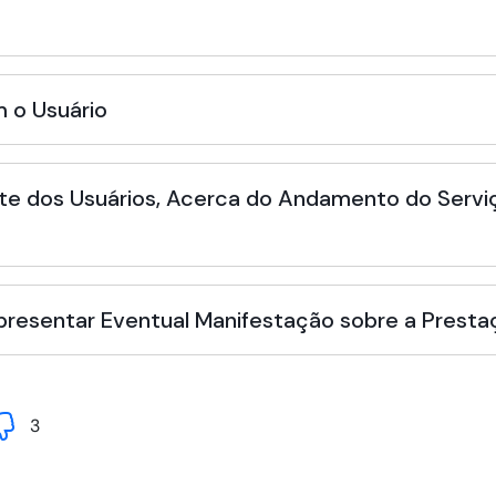
 o Usuário
te dos Usuários, Acerca do Andamento do Serviç
Apresentar Eventual Manifestação sobre a Presta
3