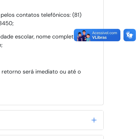
los contatos telefônicos: (81)
8450;
idade escolar, nome completo,
;
retorno será imediato ou até o