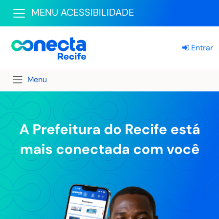
MENU ACESSIBILIDADE
Entrar
Menu