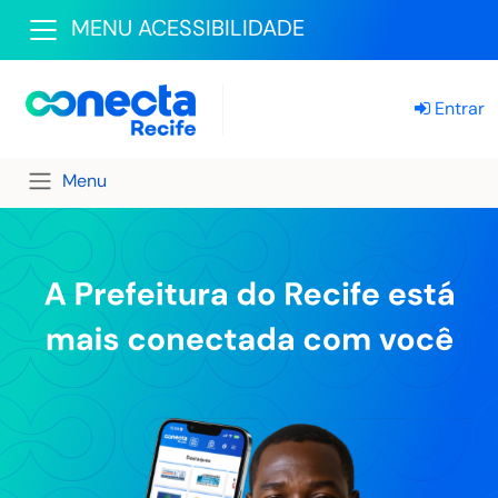
MENU ACESSIBILIDADE
Entrar
Menu