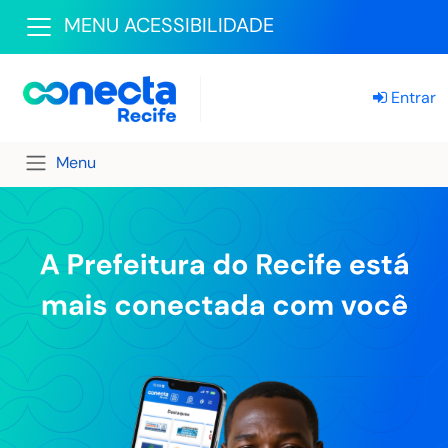
MENU ACESSIBILIDADE
Entrar
Menu