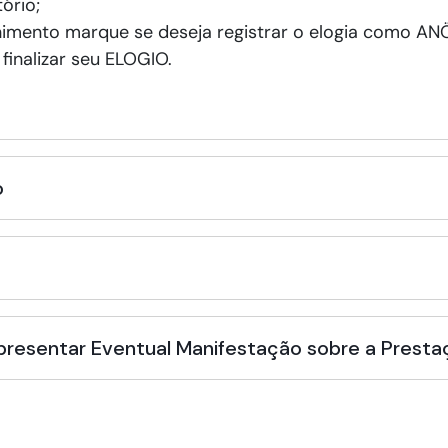
ório;
imento marque se deseja registrar o elogia como A
 finalizar seu ELOGIO.
o
Apresentar Eventual Manifestação sobre a Presta