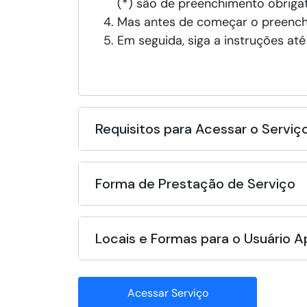
(*) são de preenchimento obrigat
Mas antes de começar o preench
Em seguida, siga a instruções até
Requisitos para Acessar o Serviç
Forma de Prestação de Serviço
Locais e Formas para o Usuário 
Acessar Serviço