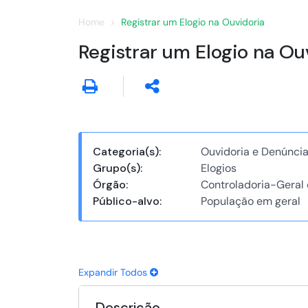
Home
Registrar um Elogio na Ouvidoria
Registrar um Elogio na Ou
Categoria(s):
Ouvidoria e Denúnci
Grupo(s):
Elogios
Órgão:
Controladoria-Geral 
Público-alvo:
População em geral
Expandir Todos
Descrição