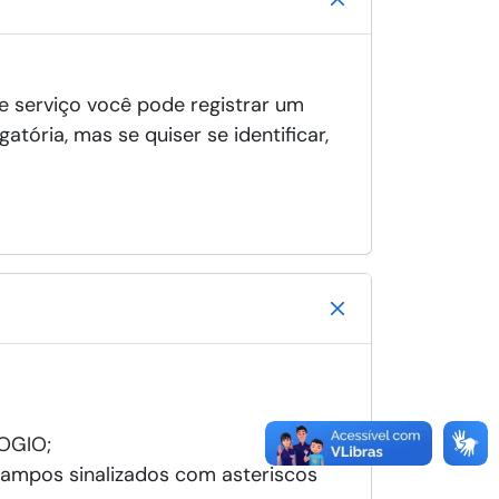
e serviço você pode registrar um
tória, mas se quiser se identificar,
LOGIO;
campos sinalizados com asteriscos