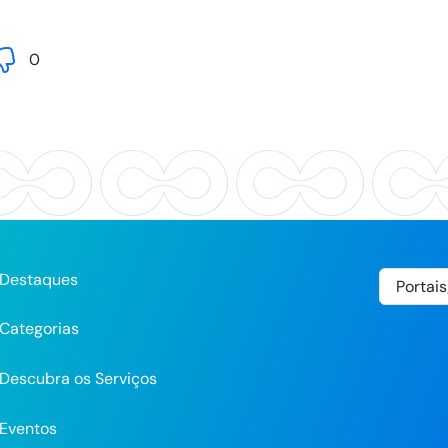
0
Destaques
Categorias
Descubra os Serviços
Eventos