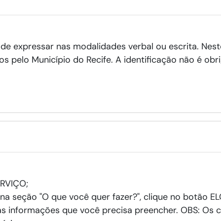
de expressar nas modalidades verbal ou escrita. Nest
pelo Município do Recife. A identificação não é obriga
ERVIÇO;
 na seção "O que você quer fazer?", clique no botão E
s informações que você precisa preencher. OBS: Os 